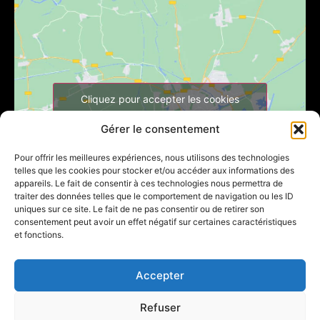
Cliquez pour accepter les cookies
marketing et activer ce contenu
Gérer le consentement
Pour offrir les meilleures expériences, nous utilisons des technologies
telles que les cookies pour stocker et/ou accéder aux informations des
appareils. Le fait de consentir à ces technologies nous permettra de
traiter des données telles que le comportement de navigation ou les ID
uniques sur ce site. Le fait de ne pas consentir ou de retirer son
consentement peut avoir un effet négatif sur certaines caractéristiques
et fonctions.
Accepter
Créé par
KIYANEX
©2026. Tous droits réservés.
Refuser