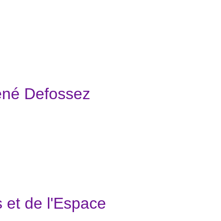
ené Defossez
s et de l'Espace