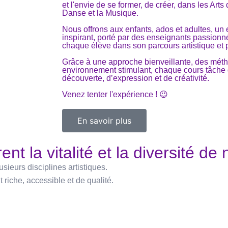
et l'envie de se former, de créer, dans les Arts 
Danse et la Musique.
Nous offrons aux enfants, ados et adultes, u
inspirant, porté par des enseignants passion
chaque élève dans son parcours artistique et 
Grâce à une approche bienveillante, des mét
environnement stimulant, chaque cours tâche 
découverte, d’expression et de créativité.
Venez tenter l'expérience ! 😉
En savoir plus
ent la vitalité et la diversité de
ieurs disciplines artistiques.
 riche, accessible et de qualité.