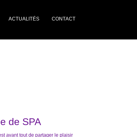
ACTUALITÉS
CONTACT
ie de SPA
 avant tout de partager le plaisir