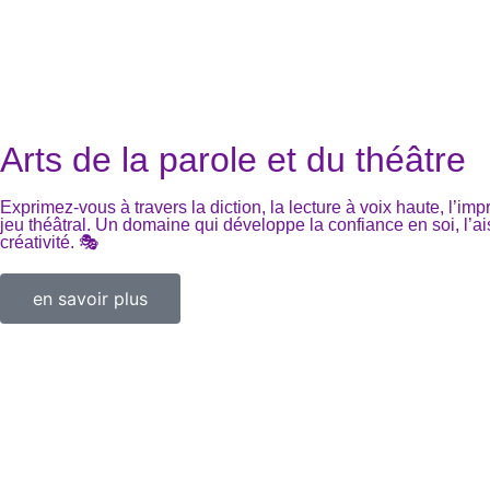
Arts de la parole et du théâtre
Exprimez-vous à travers la diction, la lecture à voix haute, l’impr
jeu théâtral. Un domaine qui développe la confiance en soi, l’ai
créativité. 🎭
en savoir plus