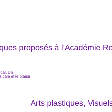
iques proposés à l’Académie R
ical. Un
icale et le plaisir
Arts plastiques, Visuel