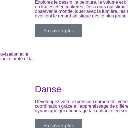
Explorez le dessin, la peinture, le volume et 
en traces et en matières. Des cours qui stimule
observer le monde, jouer avec la lumière, les
éveillent le regard artistique dès le plus jeune
En savoir plus
ovisation et le
sance orale et la
Danse
Développez votre expression corporelle, votre
coordination grâce à l’apprentissage de diffé
dynamique qui encourage la confiance en soi e
En savoir plus