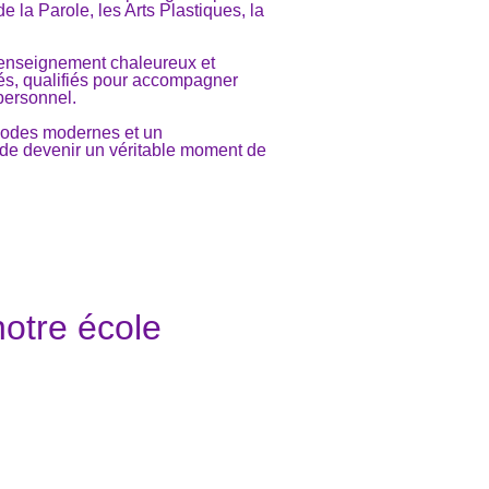
de la Parole, les Arts Plastiques, la
n enseignement chaleureux et
nés, qualifiés pour accompagner
personnel.
hodes modernes et un
de devenir un véritable moment de
 notre école