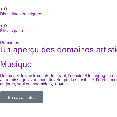
+
0
Disciplines enseignées
+
0
Élèves par an
Domaines
Un aperçu des domaines artist
Musique
Découvrez les instruments, le chant, l’écoute et le langage mus
apprentissage vivant pour développer la sensibilité, l’oreille mus
de jouer, seul et ensemble. 🎻🎼🎺
En savoir plus