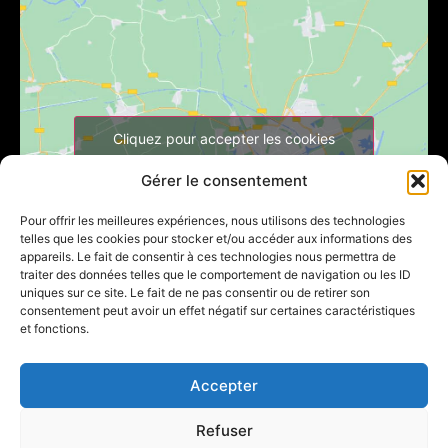
Cliquez pour accepter les cookies
marketing et activer ce contenu
Gérer le consentement
Pour offrir les meilleures expériences, nous utilisons des technologies
telles que les cookies pour stocker et/ou accéder aux informations des
appareils. Le fait de consentir à ces technologies nous permettra de
traiter des données telles que le comportement de navigation ou les ID
uniques sur ce site. Le fait de ne pas consentir ou de retirer son
consentement peut avoir un effet négatif sur certaines caractéristiques
et fonctions.
Accepter
Créé par
KIYANEX
©2026. Tous droits réservés.
Refuser