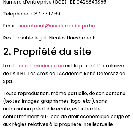
Numéro d’entreprise (BCE) : BE 0425843856
Téléphone : 087 77 17 69
Email :
secretariat@academiedespa.be
Responsable légal : Nicolas Haesbroeck
2. Propriété du site
Le site
academiedespa.be
est la propriété exclusive
de l’A.S.B.L. Les Amis de l’Académie René Defossez de
Spa.
Toute reproduction, même partielle, de son contenu
(textes, images, graphismes, logo, etc.), sans
autorisation préalable écrite, est interdite
conformément au Code de droit économique belge et
aux règles relatives à la propriété intellectuelle.