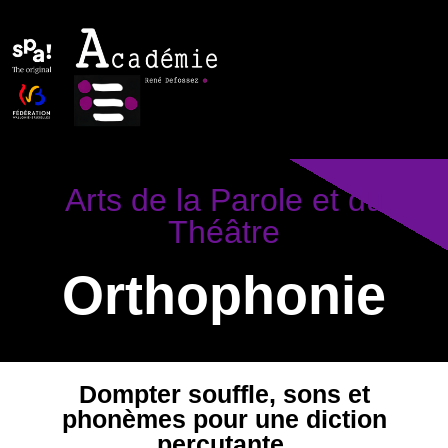
Arts de la Parole et du
Théâtre
Orthophonie
Dompter souffle, sons et
phonèmes pour une diction
percutante.