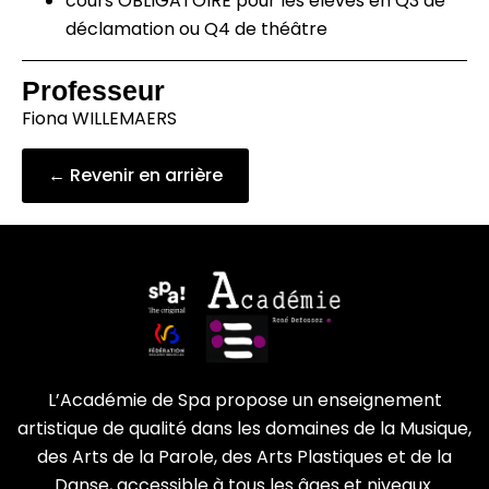
cours OBLIGATOIRE pour les élèves en Q3 de
déclamation ou Q4 de théâtre
Professeur
Fiona WILLEMAERS
← Revenir en arrière
L’Académie de Spa propose un enseignement
artistique de qualité dans les domaines de la Musique,
des Arts de la Parole, des Arts Plastiques et de la
Danse, accessible à tous les âges et niveaux.