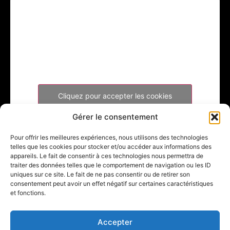
Cliquez pour accepter les cookies
marketing et activer ce contenu
Gérer le consentement
Pour offrir les meilleures expériences, nous utilisons des technologies
telles que les cookies pour stocker et/ou accéder aux informations des
appareils. Le fait de consentir à ces technologies nous permettra de
traiter des données telles que le comportement de navigation ou les ID
uniques sur ce site. Le fait de ne pas consentir ou de retirer son
consentement peut avoir un effet négatif sur certaines caractéristiques
et fonctions.
Accepter
Créé par
KIYANEX
©2026. Tous droits réservés.