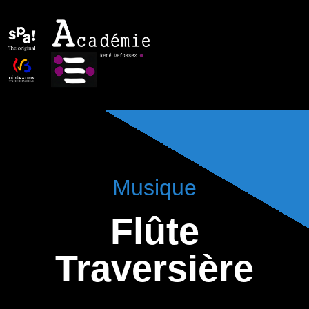
Flûte traversière
Musique
Flûte
Traversière