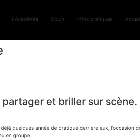
L’Académie
Cours
Infos pratiques
Actual
e
partager et briller sur scène.
 déjà quelques année de pratique derrière eux, l’occasion de
jeu en groupe.