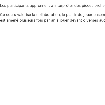
Les participants apprennent à interpréter des pièces orches
Ce cours valorise la collaboration, le plaisir de jouer ens
est amené plusieurs fois par an à jouer devant diverses a