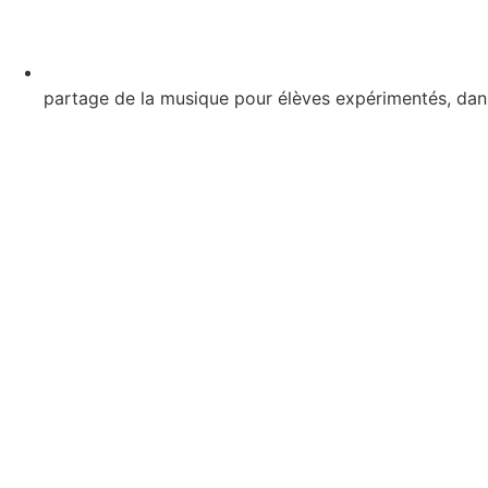
partage de la musique pour élèves expérimentés, dans