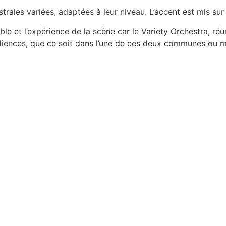
trales variées, adaptées à leur niveau. L’accent est mis sur
emble et l’expérience de la scène car le Variety Orchestra, 
udiences, que ce soit dans l’une de ces deux communes ou m