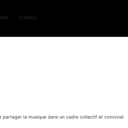
ités
Contact
 partager la musique dans un cadre collectif et convivial.