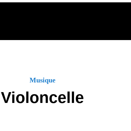
L’Académie
Cours
Infos pratiques
Actualités
Musique
Violoncelle