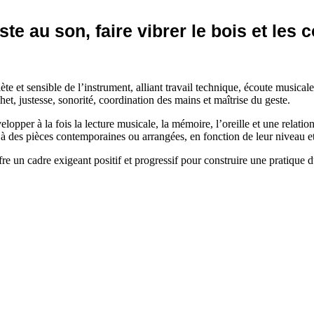
te au son, faire vibrer le bois et les 
 et sensible de l’instrument, alliant travail technique, écoute musicale
et, justesse, sonorité, coordination des mains et maîtrise du geste.
velopper à la fois la lecture musicale, la mémoire, l’oreille et une relatio
e à des pièces contemporaines ou arrangées, en fonction de leur niveau e
re un cadre exigeant positif et progressif pour construire une pratique du