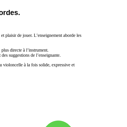
cordes.
 et plaisir de jouer. L’enseignement aborde les
n plus directe à l’instrument.
t des suggestions de l’enseignante.
 violoncelle à la fois solide, expressive et