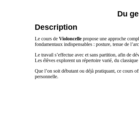
Du ges
Description
Le cours de
Violoncelle
propose une approche complète
fondamentaux indispensables : posture, tenue de l’arch
Le travail s’effectue avec et sans partition, afin de dé
Les élèves explorent un répertoire varié, du classiqu
Que l’on soit débutant ou déjà pratiquant, ce cours off
personnelle.