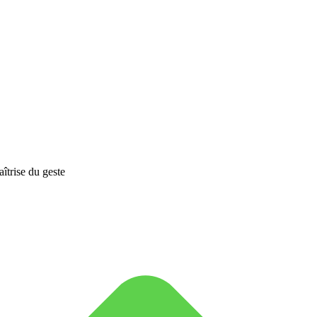
îtrise du geste